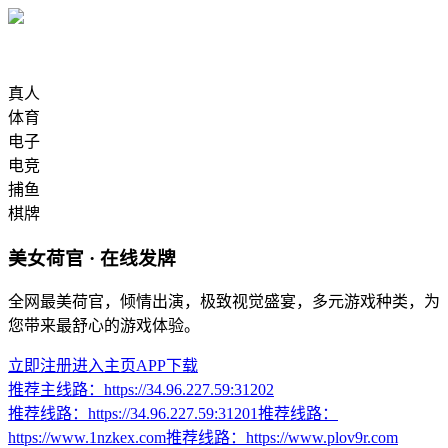
真人
体育
电子
电竞
捕鱼
棋牌
美女荷官 · 在线发牌
全网最美荷官，倾情出演，极致视觉盛宴，多元游戏种类，为
您带来最舒心的游戏体验。
立即注册
进入主页
APP下载
推荐主线路：
https://34.96.227.59:31202
推荐线路：
https://34.96.227.59:31201
推荐线路：
https://www.1nzkex.com
推荐线路：
https://www.plov9r.com