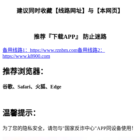
建议同时收藏【线路网址】与【本网页】
推荐『下载APP』 防止迷路
备用线路
1
：
https://www.rznbm.com
备用线路
2
：
https://www.k8900.com
推荐浏览器：
谷歌、Safari、火狐、Edge
温馨提示：
为了您的隐私安全，请勿与"国家反诈中心"APP同设备使用！