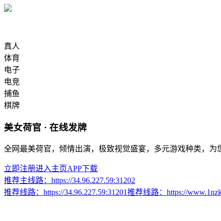
真人
体育
电子
电竞
捕鱼
棋牌
美女荷官 · 在线发牌
全网最美荷官，倾情出演，极致视觉盛宴，多元游戏种类，为
立即注册
进入主页
APP下载
推荐主线路：
https://34.96.227.59:31202
推荐线路：
https://34.96.227.59:31201
推荐线路：
https://www.1nz