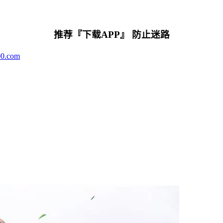
推荐『下载APP』 防止迷路
00.com