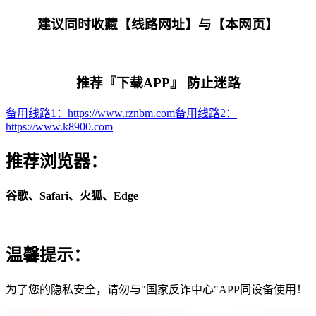
建议同时收藏【线路网址】与【本网页】
推荐『下载APP』 防止迷路
备用线路
1
：
https://www.rznbm.com
备用线路
2
：
https://www.k8900.com
推荐浏览器：
谷歌、Safari、火狐、Edge
温馨提示：
为了您的隐私安全，请勿与"国家反诈中心"APP同设备使用！