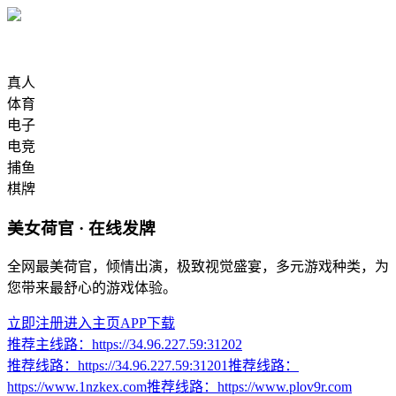
真人
体育
电子
电竞
捕鱼
棋牌
美女荷官 · 在线发牌
全网最美荷官，倾情出演，极致视觉盛宴，多元游戏种类，为
您带来最舒心的游戏体验。
立即注册
进入主页
APP下载
推荐主线路：
https://34.96.227.59:31202
推荐线路：
https://34.96.227.59:31201
推荐线路：
https://www.1nzkex.com
推荐线路：
https://www.plov9r.com