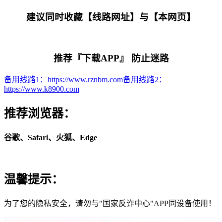
建议同时收藏【线路网址】与【本网页】
推荐『下载APP』 防止迷路
备用线路
1
：
https://www.rznbm.com
备用线路
2
：
https://www.k8900.com
推荐浏览器：
谷歌、Safari、火狐、Edge
温馨提示：
为了您的隐私安全，请勿与"国家反诈中心"APP同设备使用！