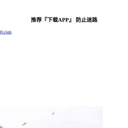
推荐『下载APP』 防止迷路
00.com