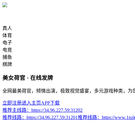
真人
体育
电子
电竞
捕鱼
棋牌
美女荷官 · 在线发牌
全网最美荷官，倾情出演，极致视觉盛宴，多元游戏种类，为
立即注册
进入主页
APP下载
推荐主线路：
https://34.96.227.59:31202
推荐线路：
https://34.96.227.59:31201
推荐线路：
https://www.1nz