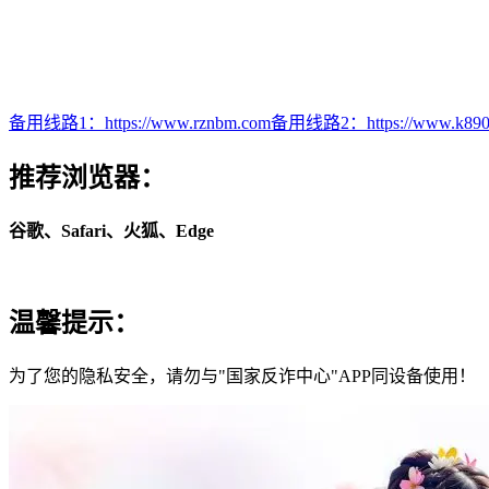
备用线路
1
：
https://www.rznbm.com
备用线路
2
：
https://www.k89
推荐浏览器：
谷歌、Safari、火狐、Edge
温馨提示：
为了您的隐私安全，请勿与"国家反诈中心"APP同设备使用！