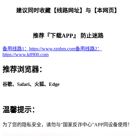
建议同时收藏【线路网址】与【本网页】
推荐『下载APP』 防止迷路
备用线路
1
：
https://www.rznbm.com
备用线路
2
：
https://www.k8900.com
推荐浏览器：
谷歌、Safari、火狐、Edge
温馨提示：
为了您的隐私安全，请勿与"国家反诈中心"APP同设备使用！