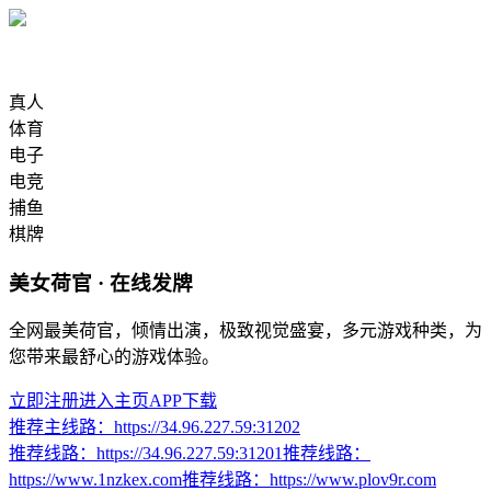
真人
体育
电子
电竞
捕鱼
棋牌
美女荷官 · 在线发牌
全网最美荷官，倾情出演，极致视觉盛宴，多元游戏种类，为
您带来最舒心的游戏体验。
立即注册
进入主页
APP下载
推荐主线路：
https://34.96.227.59:31202
推荐线路：
https://34.96.227.59:31201
推荐线路：
https://www.1nzkex.com
推荐线路：
https://www.plov9r.com