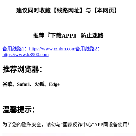
建议同时收藏【线路网址】与【本网页】
推荐『下载APP』 防止迷路
备用线路
1
：
https://www.rznbm.com
备用线路
2
：
https://www.k8900.com
推荐浏览器：
谷歌、Safari、火狐、Edge
温馨提示：
为了您的隐私安全，请勿与"国家反诈中心"APP同设备使用！