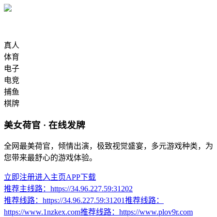
真人
体育
电子
电竞
捕鱼
棋牌
美女荷官 · 在线发牌
全网最美荷官，倾情出演，极致视觉盛宴，多元游戏种类，为
您带来最舒心的游戏体验。
立即注册
进入主页
APP下载
推荐主线路：
https://34.96.227.59:31202
推荐线路：
https://34.96.227.59:31201
推荐线路：
https://www.1nzkex.com
推荐线路：
https://www.plov9r.com