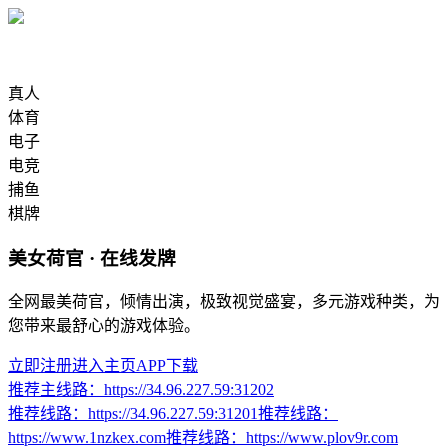
真人
体育
电子
电竞
捕鱼
棋牌
美女荷官 · 在线发牌
全网最美荷官，倾情出演，极致视觉盛宴，多元游戏种类，为
您带来最舒心的游戏体验。
立即注册
进入主页
APP下载
推荐主线路：
https://34.96.227.59:31202
推荐线路：
https://34.96.227.59:31201
推荐线路：
https://www.1nzkex.com
推荐线路：
https://www.plov9r.com